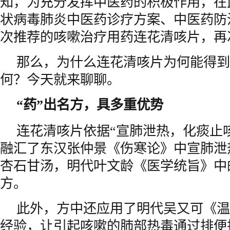
知，为充分发挥中医药的积极作用，在
状病毒肺炎中医药诊疗方案、中医药防
次推荐的咳嗽治疗用药连花清咳片，再
那么，为什么连花清咳片为何能得到
何？今天就来聊聊。
“药”出名方，具多重优势
连花清咳片依据“宣肺泄热，化痰止
融汇了东汉张仲景《伤寒论》中宣肺泄
杏石甘汤，明代叶文龄《医学统旨》中
方。
此外，方中还应用了明代吴又可《温
经验，让引起咳嗽的肺部热毒通过排便