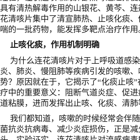
具有清热解毒作用的山银花、黄芩、连
花清咳片集中了清宣肺热、止咳化痰、
喘的一批药物，能发挥多靶点治疗作用
止咳化痰，作用机制明确
为什么连花清咳片对于上呼吸道感染
炎、肺炎、慢阻肺等疾病引发的咳嗽、
势？原因就在于，它揭示了“化痰止咳
疗中的重要意义：阻断气道炎症、促进
道粘膜，进而发挥出止咳、化痰、清肺
我们都知道，咳嗽的时候经常会伴随
菌抗炎抗病毒、减少炎症损伤，正是减
头。实验证实，连花清咳片对流感病毒