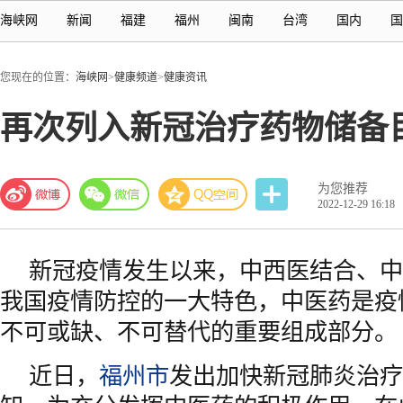
海峡网
新闻
福建
福州
闽南
台湾
国内
国
您现在的位置：
海峡网
>
健康频道
>
健康资讯
再次列入新冠治疗药物储备
为您推荐
2022-12-29 16:18
新冠疫情发生以来，中西医结合、中
我国疫情防控的一大特色，中医药是疫
不可或缺、不可替代的重要组成部分。
近日，
福州市
发出加快新冠肺炎治疗