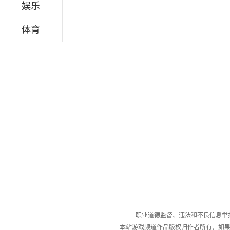
娱乐
体育
职业道德监督、违法和不良信息举报电话：05
本站游戏频道作品版权归作者所有，如果