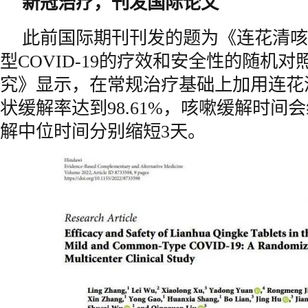
新冠治疗，刊发国际论文
此前国际期刊刊发的题为《连花清咳
型COVID-19的疗效和安全性的随机
究》显示，在常规治疗基础上加用连花
状缓解率达到98.61%，咳嗽缓解时间
解中位时间分别缩短3天。