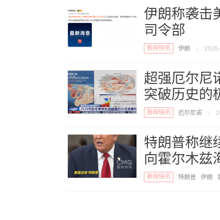
伊朗称袭击
司令部
新闻快讯
伊朗
|
2026-
超强厄尔尼
突破历史的
新闻快讯
厄尔尼诺
|
2
特朗普称继
向霍尔木兹
新闻快讯
特朗普
伊朗