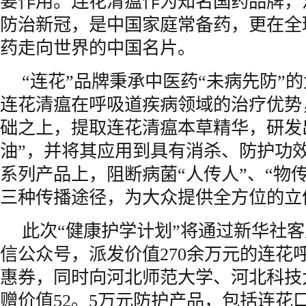
要作用。连花清瘟作为知名国药品牌，
防治新冠，是中国家庭常备药，更在全
药走向世界的中国名片。
“连花”品牌秉承中医药“未病先防”
连花清瘟在呼吸道疾病领域的治疗优势
础之上，提取连花清瘟本草精华，研发出
油”，并将其应用到具有消杀、防护功
系列产品上，阻断病菌“人传人”、“物传
三种传播途径，为大众提供全方位的立
此次“健康护学计划”将通过新华社
信公众号，派发价值270余万元的连花
惠券，同时向河北师范大学、河北科技
赠价值52。5万元防护产品，包括连花