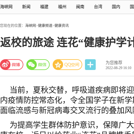
海峡网
新闻
福建
福州
闽南
台湾
国内
国
您现在的位置：
海峡网
>
健康频道
>
健康资讯
返校的旅途 连花“健康护学
为您推荐
2022-08-29 16:10
当前，夏秋交替，呼吸道疾病即将迎
内疫情防控常态化，令全国学子在新学
面临流感与新冠病毒交叉流行的叠加风
为提高学生群体防护意识，保障广大