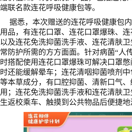
端联名款连花呼吸健康包等。
据悉，本次赠送的连花呼吸健康包内
用品，有连花口罩、连花口罩爆珠、连
以及连花免洗抑菌洗手液、连花清肤卫
常防护所需的方方面面。针对病菌“人
时搭配使用连花口罩爆珠可解决口罩憋
时还能缓解晕车；连花清咽抑菌喷剂中
等本草成分，有口腔抑菌、清新口气、
用；连花免洗抑菌洗手液和连花清肤卫
生返校乘车、触摸到公共物品后便捷地